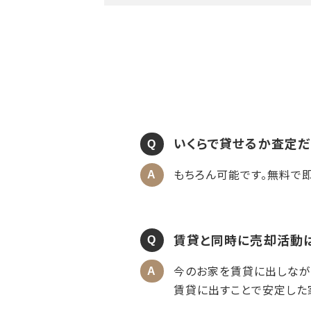
いくらで貸せるか査定だ
もちろん可能です。無料で
賃貸と同時に売却活動
今のお家を賃貸に出しなが
賃貸に出すことで安定した