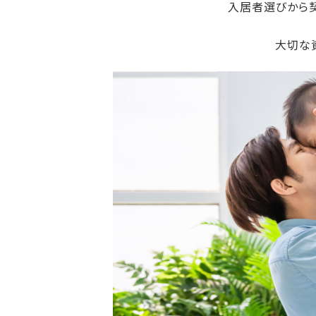
入居者選びから契
大切な