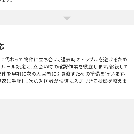
応
様に代わって物件に立ち合い、退去時のトラブルを避けるため
なルール設定と、立会い時の確認作業を徹底します。継続して
物件を早期に次の入居者に引き渡すための準備を行います。
迅速に手配し、次の入居者が快適に入居できる状態を整えま